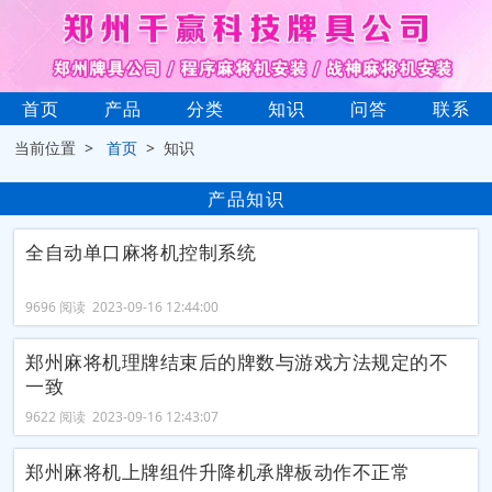
首页
产品
分类
知识
问答
联系
当前位置 >
首页
> 知识
产品知识
全自动单口麻将机控制系统
9696 阅读 2023-09-16 12:44:00
郑州麻将机理牌结束后的牌数与游戏方法规定的不
一致
9622 阅读 2023-09-16 12:43:07
郑州麻将机上牌组件升降机承牌板动作不正常