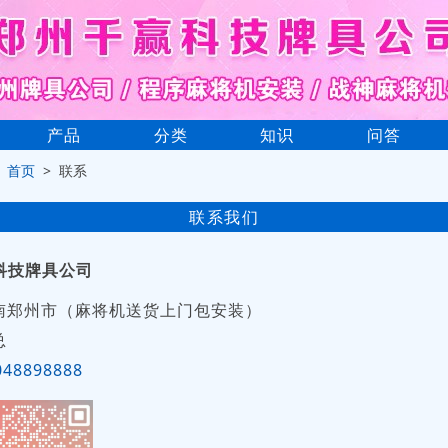
产品
分类
知识
问答
>
首页
> 联系
联系我们
科技牌具公司
南郑州市（麻将机送货上门包安装）
总
048898888