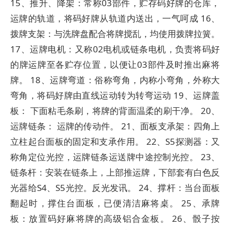
15、推升、降架：常称03部件，贮存码好牌的仓库，
运牌的轨道，将码好牌从轨道内送出，一气呵成 16、
拨牌支架：与洗牌盘配合将牌搅乱，均使用拨牌拉簧。
17、运牌电机：又称02电机或链条电机，负责将码好
的牌运牌至各贮存位置，以便让03部件及时推出麻将
牌。 18、运牌弯道：俗称弯角，内称小弯角，外称大
弯角，将码好牌由直线运动转为转弯运动 19、运牌盖
板： 下面粘毛条刷，将牌的背面温柔的刷干净。 20、
运牌链条： 运牌的传动件。 21、面板支承架：四角上
立柱起台面板的固定和支承作用。 22、S5探测器：又
称角定位光控，运牌链条运送牌中途控制光控。 23、
链条杆：安装在链条上，上部推运牌，下部套有白色反
光器给S4、S5光控。反光发讯。 24、撑杆：当台面板
翻起时，撑住台面板，已便清洁麻将桌。 25、承牌
板：放置码好麻将牌的高级铝合金板。 26、骰子按