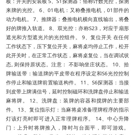
板：开关的安装板 5、S1探测器：俗称计数光控，探测
来牌的光控。 6、01电机：又称叠推电机，01部件的
动力电机。 7、推牌器：叠推电机横向直线输出，将叠
好的牌推入轨道。 8、双光控：亦称S23，对应于扇形
遮光和方型遮光片的光控组件。 9、复位开关 在任何
工作状态下，压下复位开关，麻将桌均停止工作，松开
此开关时，在正常工作状态，麻将桌复位，当在调试状
态, 则保持原状态。注意： 不影响坐庄状态。 10、拾
牌输送带：输送牌的平皮带在程序设定和S6光控控制
作停止和输送牌前置输送构件。 11、S6探测器：当接
到皮带上牌满信号，延时控制磁环和洗牌盘停止和输送
麻将牌。 12、洗牌盘：装牌的容器和搅牌的主要部
件。 13、复位指示灯：当麻将桌准备理牌程序的指示
灯该灯亮时即可进入正常理牌程序。 14、中心升降
门：上升时将牌推入，降时与台面平，即可游戏。